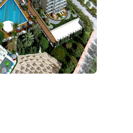
llection