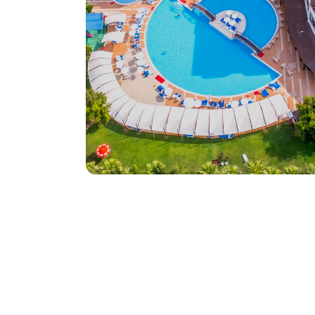
Çenger Beach Resort
Keşfet