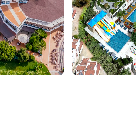
Çenger Blue Co
Keşfet